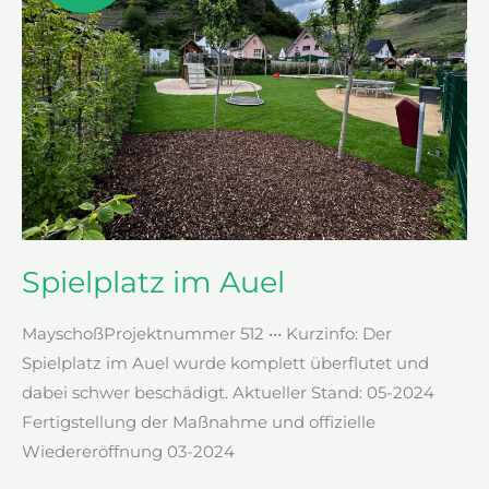
Spielplatz im Auel
MayschoßProjektnummer 512 ••• Kurzinfo: Der
Spielplatz im Auel wurde komplett überflutet und
dabei schwer beschädigt. Aktueller Stand: 05-2024
Fertigstellung der Maßnahme und offizielle
Wiedereröffnung 03-2024