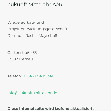
RECH
Zukunft Mittelahr AöR
Wiederaufbau- und
Projektentwicklungsgesellschaft
Dernau – Rech – Mayschoß
Gartenstraße 35
53507 Dernau
Telefon:
02643 / 94 19 341
info@zukunft-mittelahr.de
Diese Internetseite wird laufend aktualisiert.