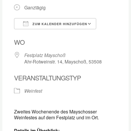
Ganztägig
ZUM KALENDER HINZUFÜGEN
ICS herunterladen
Google Kalen
WO
Festplatz Mayschoß
Ahr-Rotweinstr. 14, Mayschoß, 53508
VERANSTALTUNGSTYP
Weinfest
Zweites Wochenende des Mayschosser
Weinfestes auf dem Festplatz und im Ort.
Details im Überblick: