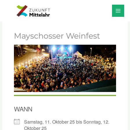
Zum
Start
Veranstaltungen
Mayschosser Weinfest
Inhalt
springen
Mayschosser Weinfest
WANN
Samstag, 11. Oktober 25 bis Sonntag, 12.
Oktober 25