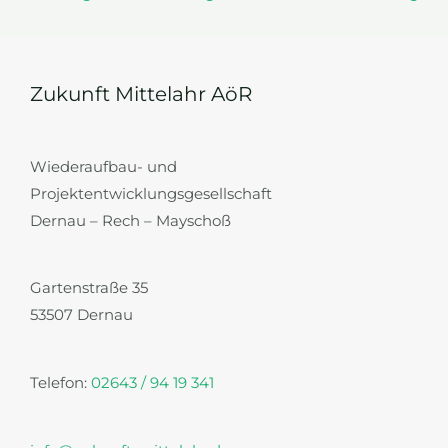
Zukunft Mittelahr AöR
Wiederaufbau- und
Projektentwicklungsgesellschaft
Dernau – Rech – Mayschoß
Gartenstraße 35
53507 Dernau
Telefon:
02643 / 94 19 341