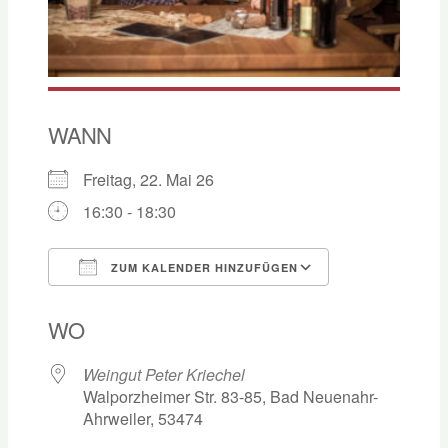
WANN
Freitag, 22. Mai 26
16:30 - 18:30
ZUM KALENDER HINZUFÜGEN
ICS herunterladen
Google Kalen
WO
Weingut Peter Kriechel
Walporzheimer Str. 83-85, Bad Neuenahr-
Ahrweiler, 53474