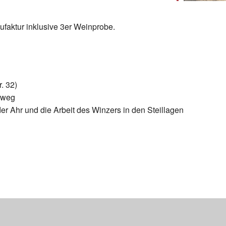
ktur inklusive 3er Weinprobe.
. 32)
rweg
r Ahr und die Arbeit des Winzers in den Steillagen