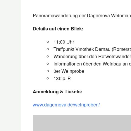
Panoramawanderung der Dagernova Weinmanufa
Details auf einen Blick:
11:00 Uhr
Treffpunkt Vinothek Dernau (Römerstr
Wanderung über den Rotweinwande
Informationen über den Weinbau an de
3er Weinprobe
13€ p. P.
Anmeldung & Tickets:
www.dagernova.de/weinproben/