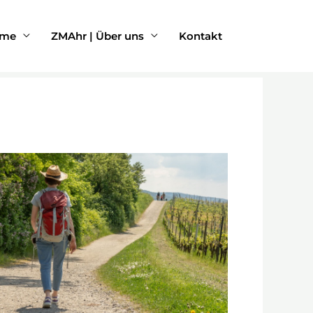
rme
ZMAhr | Über uns
Kontakt
Office 365
Outlook Live