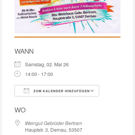
WANN
Samstag, 02. Mai 26
14:00 - 17:00
ZUM KALENDER HINZUFÜGEN
ICS herunterladen
Google Kalen
WO
Weingut Gebrüder Bertram
Hauptstr. 3, Dernau, 53507