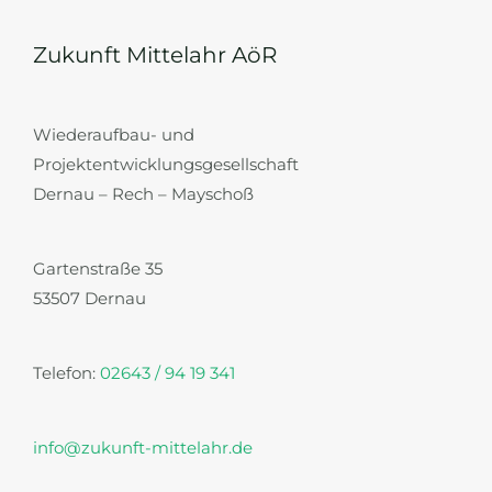
Zukunft Mittelahr AöR
Wiederaufbau- und
Projektentwicklungsgesellschaft
Dernau – Rech – Mayschoß
Gartenstraße 35
53507 Dernau
Telefon:
02643 / 94 19 341
info@zukunft-mittelahr.de