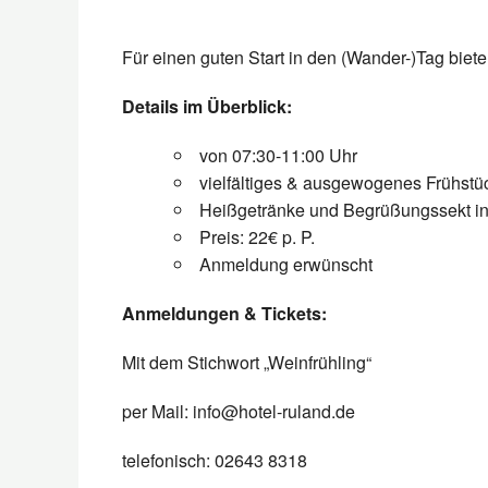
Für einen guten Start in den (Wander-)Tag biete
Details im Überblick:
von 07:30-11:00 Uhr
vielfältiges & ausgewogenes Frühstü
Heißgetränke und Begrüßungssekt in
Preis: 22€ p. P.
Anmeldung erwünscht
Anmeldungen & Tickets:
Mit dem Stichwort „Weinfrühling“
per Mail: info@hotel-ruland.de
telefonisch: 02643 8318