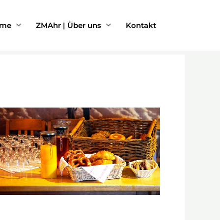
rme
ZMAhr | Über uns
Kontakt
Office 365
Outlook Live