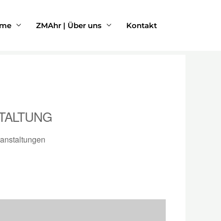
rme
ZMAhr | Über uns
Kontakt
TALTUNG
anstaltungen