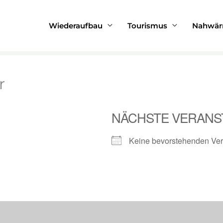
iffer
Wiederaufbau
Tourismus
Nahwä
r
NÄCHSTE VERANS
Keine bevorstehenden Ver