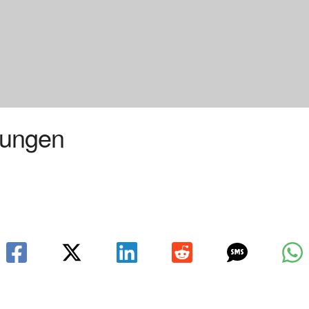
tungen