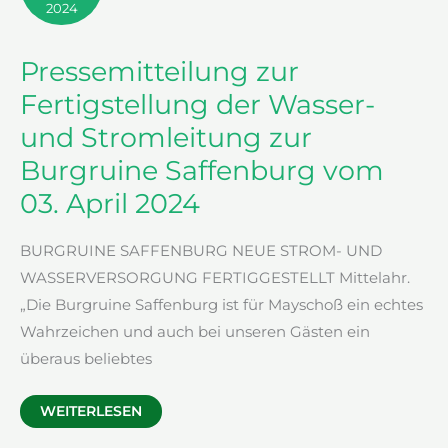
2024
Pressemitteilung zur
Fertigstellung der Wasser-
und Stromleitung zur
Burgruine Saffenburg vom
03. April 2024
BURGRUINE SAFFENBURG NEUE STROM- UND
WASSERVERSORGUNG FERTIGGESTELLT Mittelahr.
„Die Burgruine Saffenburg ist für Mayschoß ein echtes
Wahrzeichen und auch bei unseren Gästen ein
überaus beliebtes
PRESSEMITTEILUNG
WEITERLESEN
ZUR
FERTIGSTELLUNG