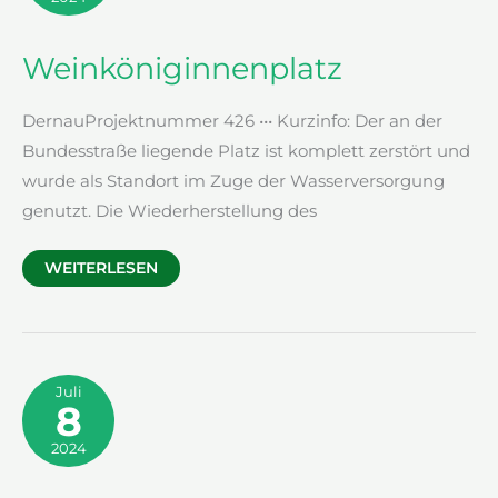
Weinköniginnenplatz
DernauProjektnummer 426 ••• Kurzinfo: Der an der
Bundesstraße liegende Platz ist komplett zerstört und
wurde als Standort im Zuge der Wasserversorgung
genutzt. Die Wiederherstellung des
WEINKÖNIGINNENPLATZ
WEITERLESEN
Juli
8
2024