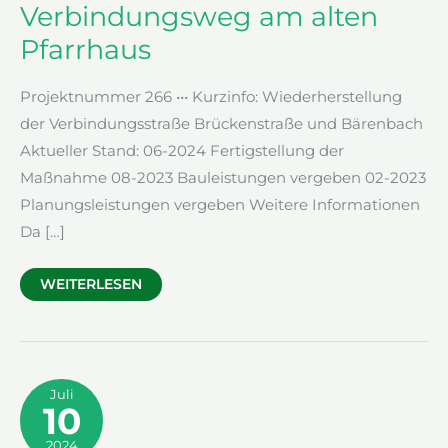
Verbindungsweg am alten
Pfarrhaus
Projektnummer 266 ••• Kurzinfo: Wiederherstellung
der Verbindungsstraße Brückenstraße und Bärenbach
Aktueller Stand: 06-2024 Fertigstellung der
Maßnahme 08-2023 Bauleistungen vergeben 02-2023
Planungsleistungen vergeben Weitere Informationen
Da […]
VERBINDUNGSWEG
WEITERLESEN
AM
ALTEN
PFARRHAUS
Juli
10
2024