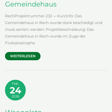
Gemeindehaus
RechProjektnummer 232 ••• Kurzinfo: Das
Gemeindehaus in Rech wurde stark beschädigt und
muss saniert werden. Projektbeschreibung: Das
Gemeindehaus in Rech wurde im Zuge der
Flutkatastrophe
GEMEINDEHAUS
WEITERLESEN
Feb.
24
2026