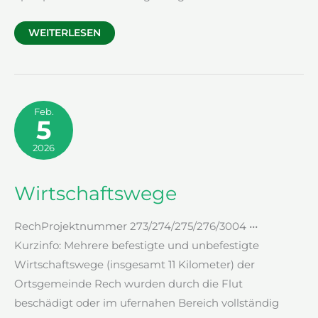
SPORTPLATZ
WEITERLESEN
Feb.
5
2026
Wirtschaftswege
RechProjektnummer 273/274/275/276/3004 •••
Kurzinfo: Mehrere befestigte und unbefestigte
Wirtschaftswege (insgesamt 11 Kilometer) der
Ortsgemeinde Rech wurden durch die Flut
beschädigt oder im ufernahen Bereich vollständig