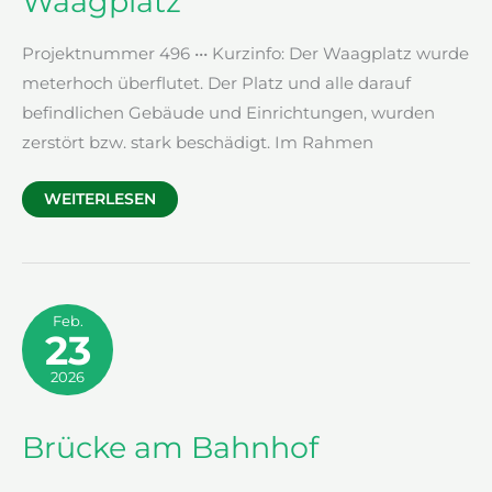
Waagplatz
Projektnummer 496 ••• Kurzinfo: Der Waagplatz wurde
meterhoch überflutet. Der Platz und alle darauf
befindlichen Gebäude und Einrichtungen, wurden
zerstört bzw. stark beschädigt. Im Rahmen
WAAGPLATZ
WEITERLESEN
Feb.
23
2026
Brücke am Bahnhof