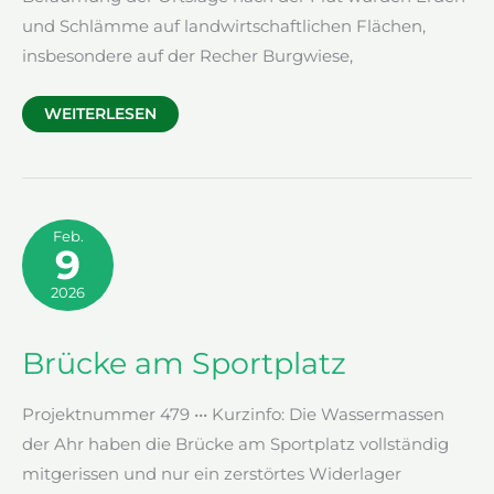
und Schlämme auf landwirtschaftlichen Flächen,
insbesondere auf der Recher Burgwiese,
WIEDERHERSTELLUNG
WEITERLESEN
VON
LANDWIRTSCHAFTLICHEN
FLÄCHEN
Feb.
9
2026
Brücke am Sportplatz
Projektnummer 479 ••• Kurzinfo: Die Wassermassen
der Ahr haben die Brücke am Sportplatz vollständig
mitgerissen und nur ein zerstörtes Widerlager