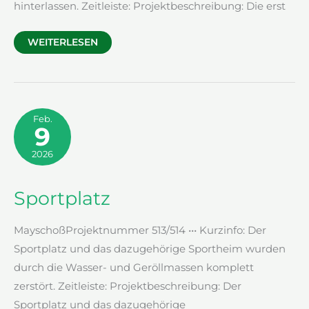
hinterlassen. Zeitleiste: Projektbeschreibung: Die erst
BRÜCKE
WEITERLESEN
AM
SPORTPLATZ
Feb.
9
2026
Sportplatz
MayschoßProjektnummer 513/514 ••• Kurzinfo: Der
Sportplatz und das dazugehörige Sportheim wurden
durch die Wasser- und Geröllmassen komplett
zerstört. Zeitleiste: Projektbeschreibung: Der
Sportplatz und das dazugehörige