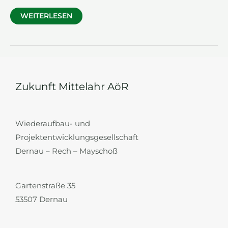
WIRTSCHAFTSWEGE
WEITERLESEN
Zukunft Mittelahr AöR
Wiederaufbau- und
Projektentwicklungsgesellschaft
Dernau – Rech – Mayschoß
Gartenstraße 35
53507 Dernau