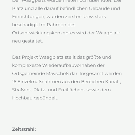
Der Waagplatz wurde meterhoch überflutet. Der
Platz und alle darauf befindlichen Gebäude und
Einrichtungen, wurden zerstört bzw. stark
beschädigt. Im Rahmen des
Ortsentwicklungskonzeptes wird der Waagplatz
neu gestaltet.
Das Projekt Waagplatz stellt das größte und
komplexeste Wiederaufbauvorhaben der
Ortsgemeinde Mayschoß dar. Insgesamt werden
16 Einzelmaßnahmen aus den Bereichen Kanal-,
Straßen-, Platz- und Freiflächen- sowie dem
Hochbau gebündelt.
Zeitstrahl: