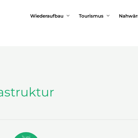
Wiederaufbau
Tourismus
Nahwä
rastruktur
Juni