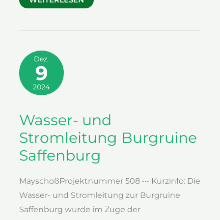
Dez.
9
2024
Wasser- und
Stromleitung Burgruine
Saffenburg
MayschoßProjektnummer 508 ••• Kurzinfo: Die
Wasser- und Stromleitung zur Burgruine
Saffenburg wurde im Zuge der