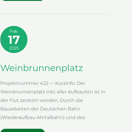
WEINSICHT“
Feb.
17
2025
Weinbrunnenplatz
Projektnummer 422 ••• Kurzinfo: Der
Weinbrunnenplatz inkl. aller Aufbauten ist in
der Flut zerstört worden. Durch die
Bauarbeiten der Deutschen Bahn
(Wiederaufbau Ahrtalbahn) und des