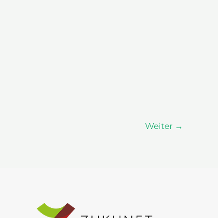
Weiter
→