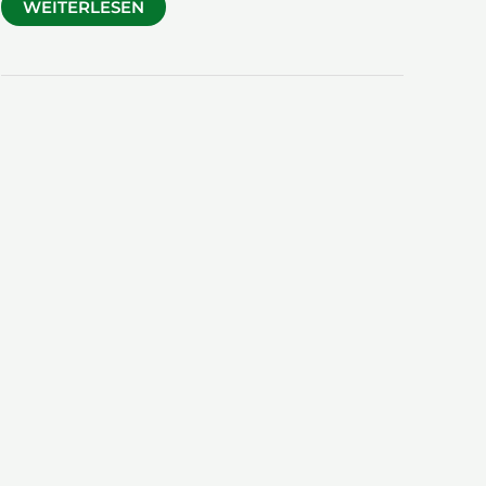
WEINBRUNNENPLATZ
WEITERLESEN