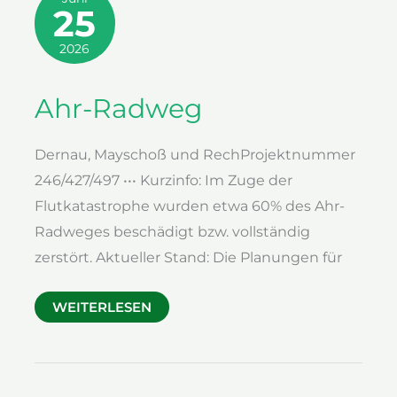
25
2026
Ahr-Radweg
Dernau, Mayschoß und RechProjektnummer
246/427/497 ••• Kurzinfo: Im Zuge der
Flutkatastrophe wurden etwa 60% des Ahr-
Radweges beschädigt bzw. vollständig
zerstört. Aktueller Stand: Die Planungen für
AHR-
WEITERLESEN
RADWEG