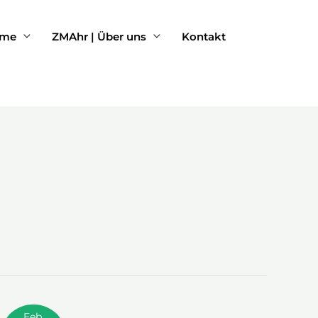
rme
ZMAhr | Über uns
Kontakt
Feb.