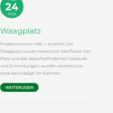
24
2026
Waagplatz
Projektnummer 496 ••• Kurzinfo: Der
Waagplatz wurde meterhoch überflutet. Der
Platz und alle darauf befindlichen Gebäude
und Einrichtungen, wurden zerstört bzw.
stark beschädigt. Im Rahmen
WAAGPLATZ
WEITERLESEN