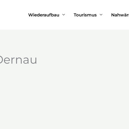
Wiederaufbau
Tourismus
Nahwä
Dernau