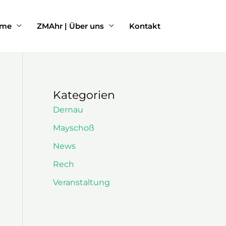
rme
ZMAhr | Über uns
Kontakt
Kategorien
Dernau
Mayschoß
News
Rech
Veranstaltung